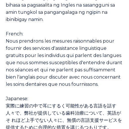
bihasa sa pagsasalita ng Ingles na sasangguni sa
amin tungkol sa pangangalaga ng ngipin na
ibinibigay namin.
French:
Nous prendrons les mesures raisonnables pour
fournir des services d'assistance linguistique
gratuits pour les individus qui parlent des langues
que nous sommes susceptibles d'entendre durant
nos séances et qui ne parlent pas suffisamment
bien l'anglais pour discuter avec nous concernant
les soins dentaires que nous fournissons.
Japanese:
実際に練習の中で耳にするく可能性がある言語を話す
人々で、弊社が提供している歯科治療について、英語が
そ れほど上手でない人々に、無償の言語支援サービスを
提供するために合理的な措置を講じるつもりです。