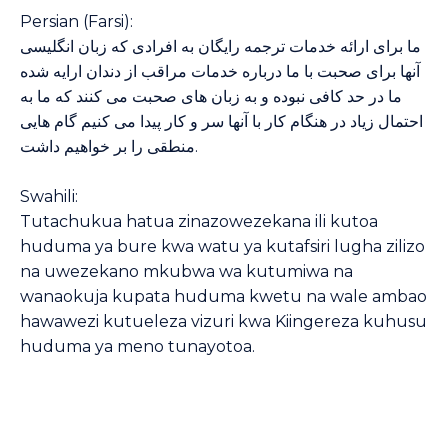
Persian (Farsi):
ما برای ارائه خدمات ترجمه رايگان به افرادی که زبان انگليسی
آنها برای صحبت با ما درباره خدمات مراقب از دندان ارايه شده
ما در حد کافی نبوده و به زبان های صحبت می کنند که ما به
احتمال زياد در هنگام کار با آنها سر و کار پيدا می کنيم گام هايی
منطقی را بر خواهيم داشت.
Swahili:
Tutachukua hatua zinazowezekana ili kutoa
huduma ya bure kwa watu ya kutafsiri lugha zilizo
na uwezekano mkubwa wa kutumiwa na
wanaokuja kupata huduma kwetu na wale ambao
hawawezi kutueleza vizuri kwa Kiingereza kuhusu
huduma ya meno tunayotoa.